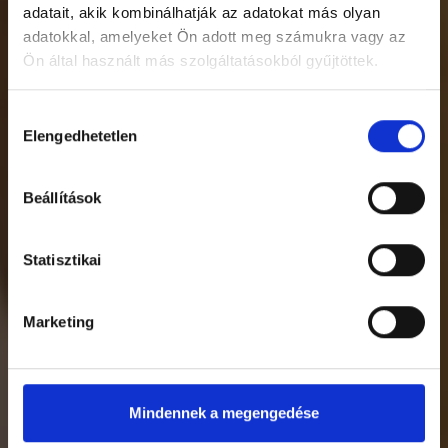
adatait, akik kombinálhatják az adatokat más olyan
adatokkal, amelyeket Ön adott meg számukra vagy az
Ön által használt más szolgáltatásokból gyűjtöttek.
Hozzájárulás
Elengedhetetlen
kiválasztása
Beállítások
Statisztikai
Marketing
Mindennek a megengedése